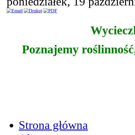
poniedziałek, 19 paździer
Wyciecz
Poznajemy roślinność,
Strona główna