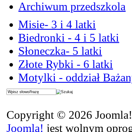
Archiwum przedszkola
Misie- 3 i 4 latki
Biedronki - 4 i 5 latki
Słoneczka- 5 latki
Złote Rybki - 6 latki
Motylki - oddział Baża
Copyright © 2026 Joomla!.
Joomla!
jest wolnym opro