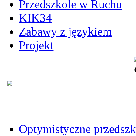
Przedszkole w Ruchu
KIK34
Zabawy z językiem
Projekt
Optymistyczne przedszk