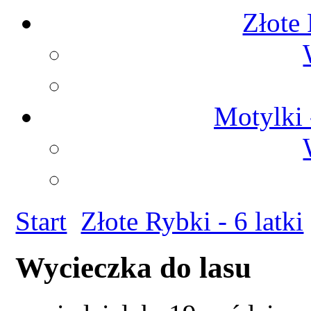
Złote 
Motylki 
Start
Złote Rybki - 6 latki
Wycieczka do lasu