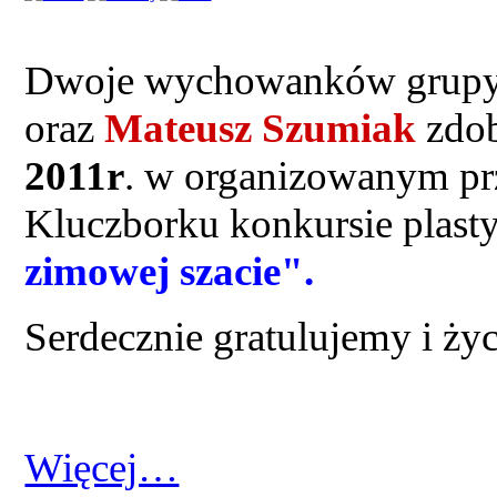
Dwoje wychowanków grupy 
oraz
Mateusz Szumiak
zdob
2011r
. w organizowanym pr
Kluczborku konkursie plas
zimowej szacie".
Serdecznie gratulujemy i ż
Więcej…