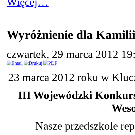
Więcej…
Wyróżnienie dla Kamili
czwartek, 29 marca 2012 1
23 marca 2012 roku w Kluc
III Wojewódzki Konkurs 
Weso
Nasze przedszkole re