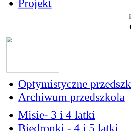
Projekt
Optymistyczne przedszk
Archiwum przedszkola
Misie- 3 i 4 latki
Biedronki - 4 i 5 latki