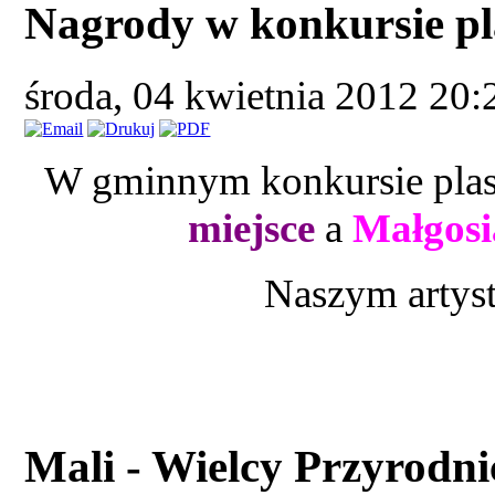
Nagrody w konkursie p
środa, 04 kwietnia 2012 20
W gminnym konkursie pla
miejsce
a
Małgos
Naszym artys
Mali - Wielcy Przyrodni