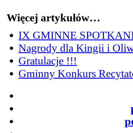
Więcej artykułów…
IX GMINNE SPOTKANI
Nagrody dla Kingii i Oliw
Gratulacje !!!
Gminny Konkurs Recytator
p