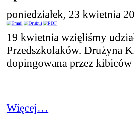
poniedziałek, 23 kwietnia 
19 kwietnia wzięliśmy udzia
Przedszkolaków. Drużyna Kr
dopingowana przez kibiców i
Więcej…