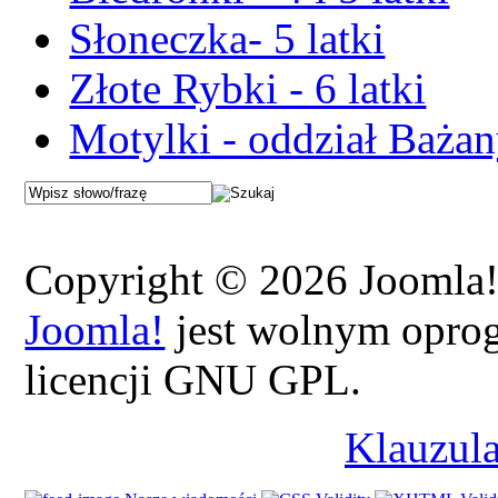
Słoneczka- 5 latki
Złote Rybki - 6 latki
Motylki - oddział Baża
Copyright © 2026 Joomla!.
Joomla!
jest wolnym opro
licencji GNU GPL.
Klauzula