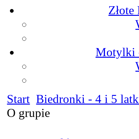
Złote 
Motylki 
Start
Biedronki - 4 i 5 latk
O grupie