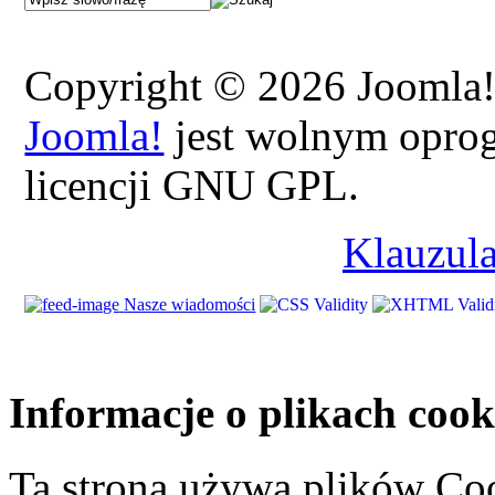
Copyright © 2026 Joomla!.
Joomla!
jest wolnym opro
licencji GNU GPL.
Klauzula
Nasze wiadomości
Informacje o plikach cook
Ta strona używa plików Coo