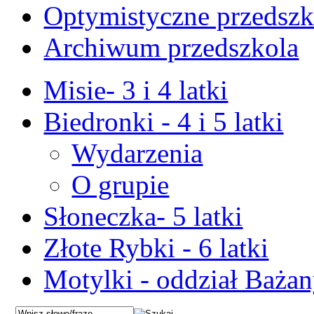
Optymistyczne przedszk
Archiwum przedszkola
Misie- 3 i 4 latki
Biedronki - 4 i 5 latki
Wydarzenia
O grupie
Słoneczka- 5 latki
Złote Rybki - 6 latki
Motylki - oddział Baża